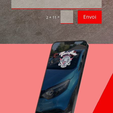
Alternative:
Envoi
=
2 + 11